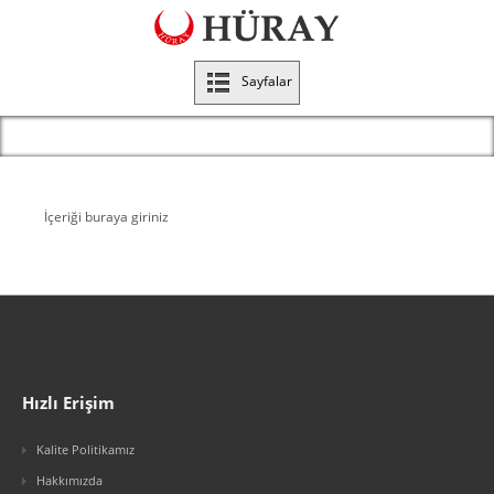
Sayfalar
İçeriği buraya giriniz
Hızlı Erişim
Kalite Politikamız
Hakkımızda