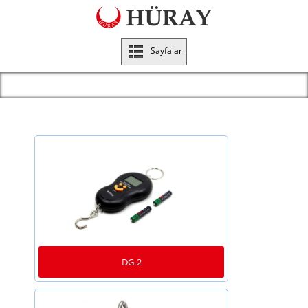
Sayfalar
DG-2