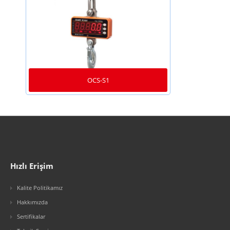
OCS-S1
Hızlı Erişim
Kalite Politikamız
Hakkımızda
Sertifikalar