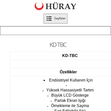
Sayfalar
KD TBC
KD-TBC
Özellikler
Endüstriyel Kullanım İçin
Yüksek Hassasiyetli Tartım
Büyük LCD Gösterge
Parlak Ekran Işığı
Örnekleme ile Sayma
Şarj Edilebilir Akü