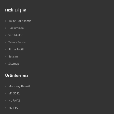
Hızlı Erişim
Kalite Politikamız
Hakkımızda
Sertifikalar
Teknik Servis
Firma Profili
İletişim
Sitemap
Ürünlerimiz
Monoray Baskül
M1 50 Kg
HÜRAY 2
KD TBC