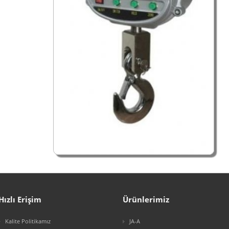
Hızlı Erişim
Ürünlerimiz
Kalite Politikamız
JA-A