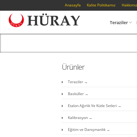
Anasayfa
Kalite Politikamız
Hakkımı
Teraziler
Ürünler
Teraziler
Basküller
Etalon Ağırlık Ve Kütle Setleri
Kalibrasyon
Eğitim ve Danışmanlık