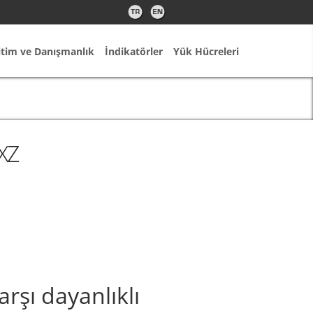
itim ve Danışmanlık
İndikatörler
Yük Hücreleri
XZ
arşı dayanlıklı