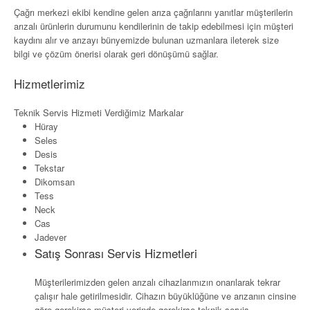
Çağrı merkezi ekibi kendine gelen arıza çağrılarını yanıtlar müşterilerin
arızalı ürünlerin durumunu kendilerinin de takip edebilmesi için müşteri
kaydını alır ve arızayı bünyemizde bulunan uzmanlara ileterek size
bilgi ve çözüm önerisi olarak geri dönüşümü sağlar.
Hizmetlerimiz
Teknik Servis Hizmeti Verdiğimiz Markalar
Hüray
Seles
Desis
Tekstar
Dikomsan
Tess
Neck
Cas
Jadever
Satış Sonrası Servis Hizmetleri
Müşterilerimizden gelen arızalı cihazlarımızın onarılarak tekrar
çalışır hale getirilmesidir. Cihazın büyüklüğüne ve arızanın cinsine
göre gerekirse müşteri yerinde gerekirse teknik servis