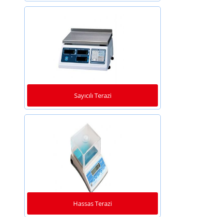
Sayıcılı Terazi
Hassas Terazi