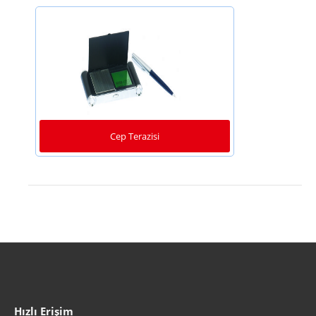
Cep Terazisi
Hızlı Erişim