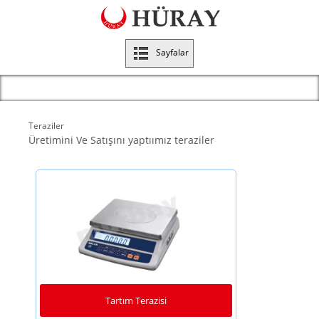
Sayfalar
Teraziler
Üretimini Ve Satışını yaptıımız teraziler
Tartım Terazisi