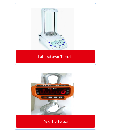
Laboratuvar Terazisi
Askı Tip Terazi