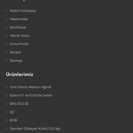
Kalite Politikamız
Hakkımızda
Sertifikalar
Teknik Servis
Firma Profili
İletişim
Sitemap
Ürünlerimiz
Özel Üretim Newton Ağırlık
Etalon F1 ve F2 Kütle Setleri
DKS-OCS-XZ
QC
RCW
Standart Olmayan Kütle (10.2 kg)